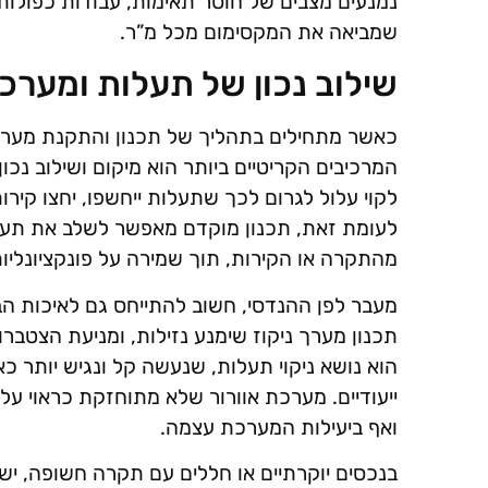
נמנעים מצבים של חוסר תאימות, עבודות כפולות 
שמביאה את המקסימום מכל מ”ר.
שילוב נכון של תעלות ומערכו
כאשר מתחילים בתהליך של תכנון והתקנת מערכת 
המרכיבים הקריטיים ביותר הוא מיקום ושילוב נכון
לקוי עלול לגרום לכך שתעלות ייחשפו, יחצו קירו
לעומת זאת, תכנון מוקדם מאפשר לשלב את תעל
מהתקרה או הקירות, תוך שמירה על פונקציונליו
מעבר לפן ההנדסי, חשוב להתייחס גם לאיכות הבי
תכנון מערך ניקוז שימנע נזילות, ומניעת הצטבר
הוא נושא ניקוי תעלות, שנעשה קל ונגיש יותר
ייעודיים. מערכת אוורור שלא מתוחזקת כראוי עלו
ואף ביעילות המערכת עצמה.
בנכסים יוקרתיים או חללים עם תקרה חשופה, יש