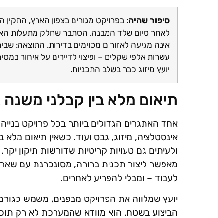
סיפור שהיה:
בפרויקט מגורים בצפון הארץ, התקין הק
לאחר סיום שלד המבנה, הסתבר שחלק מתעלות האוו
אינה מגיעה לאזורים מסוימים בדירות. התוצאה: שביר
עשרות אלפי שקלים – ופיצוי לדיירים על איחור במסי
יועץ מיזוג כבר בשלב התכניות.
תיאום מלא בין קבלני משנה
אחד האתגרים הגדולים ביותר בכל פרויקט בנייה 
אינסטלציה, מיזוג, גבס ועוד. כשאין תיאום מלא ב
ולעיתים גם טעויות קריטיות שדורשות תיקון יקר.
מאפשר ליצור תכנית ברורה, מסונכרנת עם שאר ה
לעבוד – ומבלי להפריע לאחרים.
יועץ שמלווה את הפרויקט מבפנים, משמש כגורם מ
הביצוע בשטח. הוא מוודא שהמערכת לא רק תוכננ