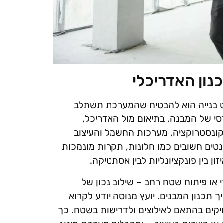
נון האדריכלי
קט בנייה הוא להבטיח שהמערכת תשתלב
סי של המבנה. בתיאום מול האדריכל,
 הקונסטרוקציה, מערכות החשמל והעיצוב
טים חשובים כמו חלונות, תקרות מונמכות
ון בין פונקציונליות לבין אסתטיקה.
י או פיתוח שטח רחב – שילוב נכון של
 תכנון המבנים. יועץ מנוסה יודע לקרוא
ויקים בהתאם לאילוצים ולדרישות בשטח. כך