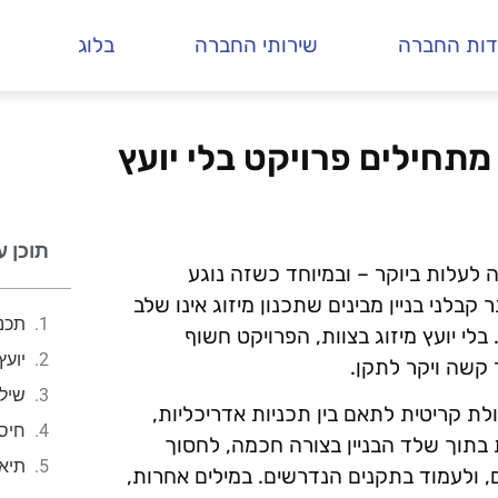
דות החברה
שירותי החברה
בלוג
 מתחילים פרויקט בלי יועץ
תוכן ע
 לעלות ביוקר – ובמיוחד כשזה נוגע
 קבלני בניין מבינים שתכנון מיזוג אינו שלב
תכנו
בלי יועץ מיזוג בצוות, הפרויקט חשוף
יועץ
 קשה ויקר לתקן.
שילו
כולת קריטית לתאם בין תכניות אדריכליות,
חיסכ
בתוך שלד הבניין בצורה חכמה, לחסוך
תיא
, ולעמוד בתקנים הנדרשים. במילים אחרות,