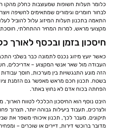
כלומר תעלות חשופות שמעוצבות כחלק מהקו ה
לבחור חומרים וגימורים שמתאימים לחשיפה ויוצרי
התאמה בתכנון תעלות המיזוג עלול להוביל לעלוי
מקצועי מראש, למרות המחיר ההתחלתי, חוסכת ל
חיסכון בזמן ובכסף לאורך כל
כאשר יועץ מיזוג נכנס לתמונה כבר בשלבי התכנ
העבודה מול שאר אנשי המקצוע – אדריכלים, חשמ
הזה מונע התנגשויות בין מערכות, חוסך עבודות
בשטח. תכנון חכם מראש מאפשר גם הזמנת ציוד מ
הפחתה בכוח אדם לא נחוץ באתר.
היבט נוסף הוא החיסכון הכלכלי לטווח הארוך
ולצרכים, תעבוד ביעילות גבוהה יותר, תצרוך פח
תיקונים. מעבר לכך, תכנון איכותי משפר את שבי
מדובר ברוכשי דירות, דיירים או שוכרים – ומפח