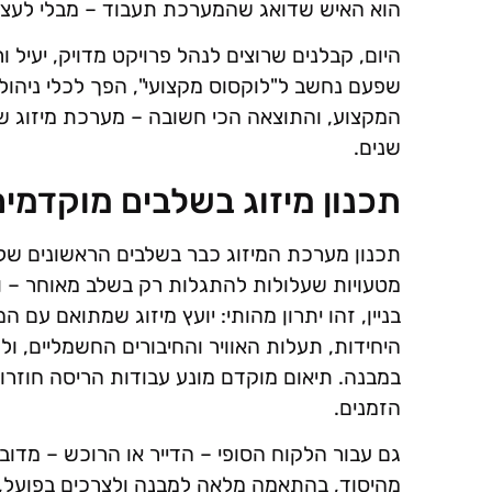
הוא האיש שדואג שהמערכת תעבוד – מבלי לעצ
היום, קבלנים שרוצים לנהל פרויקט מדויק, יעיל ור
שפעם נחשב ל"לוקסוס מקצועי", הפך לכלי ניהול 
המקצוע, והתוצאה הכי חשובה – מערכת מיזוג ש
שנים.
תכנון מיזוג בשלבים מוקדמים
תכנון מערכת המיזוג כבר בשלבים הראשונים של 
מטעויות שעלולות להתגלות רק בשלב מאוחר – ול
בניין, זהו יתרון מהותי: יועץ מיזוג שמתואם עם
היחידות, תעלות האוויר והחיבורים החשמליים,
במבנה. תיאום מוקדם מונע עבודות הריסה חוזרו
הזמנים.
גם עבור הלקוח הסופי – הדייר או הרוכש – מדו
מהיסוד, בהתאמה מלאה למבנה ולצרכים בפועל, 