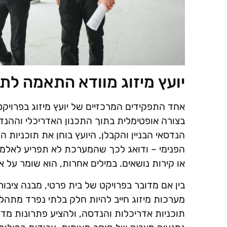
יועץ מיזוג מוודא התאמה לתכ
אחד התפקידים המרכזיים של יועץ מיזוג בפרוי
בצורה אופטימלית בתוך התכנון האדריכלי וההנד
הנדסאי הבניין והקבלן, היועץ בוחן את תוכניות
הפנימי – ודואג לכך שהמערכת לא תפריע לאלמנ
או קירות נושאים. במילים אחרות, הוא שומר על איז
בין אם מדובר בפרויקט של בית פרטי, מבנה ציבור
מערכות מיזוג חייב להיות חלק בלתי נפרד מתהליך
תוכניות אדריכלות והנדסה, ולהציע פתרונות מד