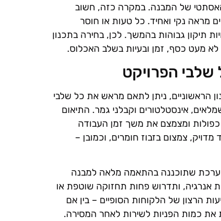
אסתטי של המבנה. במקרה כזה, חשוב
ם מראה נקי ואחיד. כל טעות או חוסר
ות תיקון גבוהות בהמשך. לכן, בחירה בתכנון
א מעט כסף, זמן ובעיות בשלב האכלוס.
 שלבי הפרויקט
ון הראשוניים, ניתן לתאם מראש את כל שלבי
לאים, אינסטלטורים וקבלני גמר. התיאום
 כפולות ומצמצם את משך זמן העבודה
דויק, צמצום בזבוז חומרים, וכמובן –
. מערכת שתוכננה בהתאמה מלאה למבנה
ות אנרגיה, ותדרוש פחות תחזוקה שוטפת או
עות הרצון של הלקוחות הסופיים – בין אם
ית את כמות הפניות לשירות לאחר המסירה.