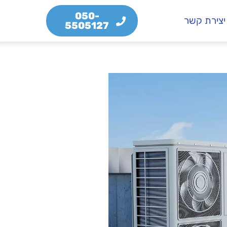
050-
יצירת קשר
5505127