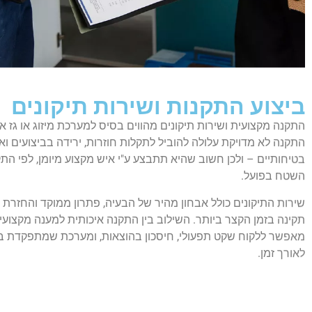
ביצוע התקנות ושירות תיקונים
התקנה מקצועית ושירות תיקונים מהווים בסיס למערכת מיזוג או גז א
התקנה לא מדויקת עלולה להוביל לתקלות חוזרות, ירידה בביצועים ואף
בטיחותיים – ולכן חשוב שהיא תתבצע ע"י איש מקצוע מיומן, לפי התק
השטח בפועל.
שירות התיקונים כולל אבחון מהיר של הבעיה, פתרון ממוקד והחזרת
תקינה בזמן הקצר ביותר. השילוב בין התקנה איכותית למענה מקצוע
מאפשר ללקוח שקט תפעולי, חיסכון בהוצאות, ומערכת שמתפקדת בצ
לאורך זמן.