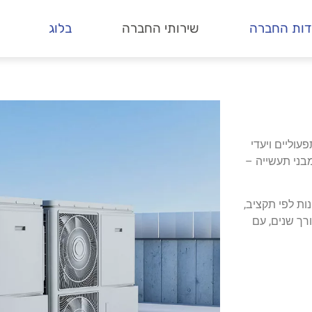
דות החברה
שירותי החברה
בלוג
עוליים ויעדי
מבני תעשייה –
ות לפי תקציב,
רך שנים, עם