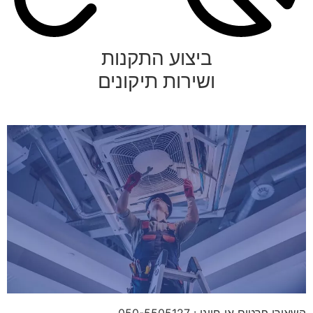
ביצוע התקנות
ושירות תיקונים
השאירו פרטים או חייגו : 050-5505127