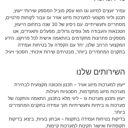
עמיר יועצים למיזוג וגז הוא עסק מוביל המספק שירותי ייעוץ,
תכנון וליווי מקצועי למערכות מיזוג אוויר וגז עבור לקוחות פרטיים,
מסחריים ותעשייתיים. עם ניסיון של 30 שנה בתחום הייעוץ,
הטכנאות והעבודה מול גופים גדולים, מפעלים ותאגידים, אנו
מספקים פתרונות מתקדמים בהתאמה אישית לכל פרויקט. הידע
המקצועי הרחב שלנו, יחד עם הקפדה על בטיחות ועמידה
בתקנים המחמירים ביותר, מבטיחים שירות איכותי, חסכוני ויעיל.
השירותים שלנו
ייעוץ למערכות מיזוג אוויר – תכנון והכוונה מקצועית לבחירת
מערכות מיזוג מתקדמות, חסכוניות ויעילות.
ייעוץ ותכנון מערכות גז – ליווי מלא בתכנון, התאמה והתקנה של
מערכות גז ביתיות ותעשייתיות תוך עמידה בתקנים המחמירים
ביותר.
בדיקות בטיחות ועמידה בתקנות – אבחון בעיות, ביצוע בדיקות
תקופתיות ואישור תקינות למערכות קיימות.