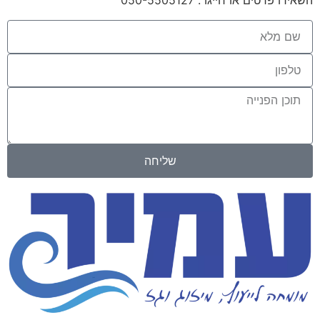
שליחה