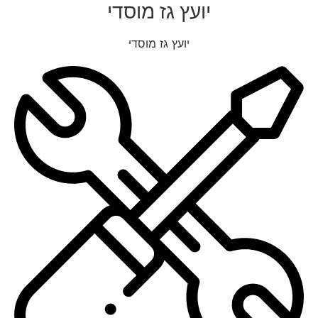
יועץ גז מוסדי
יועץ גז מוסדי