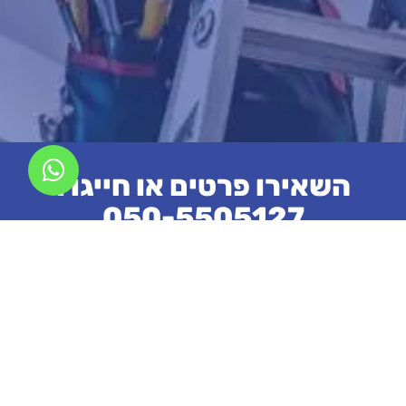
השאירו פרטים או חייגו :
050-5505127