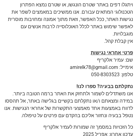
ויתגלו דפים באתר שטרם הונגשו, או שטרם נמצא הפתרון
הטכנולוגי המתאים עבורם. אנו ממשיכים במאמצים לשפר את
נגישות האתר, ככל האפשר, וזאת מתוך אמונה ומחויבות מוסרית
לאפשר שימוש באתר לכלל האוכלוסייה לרבות אנשים עם
מוגבלויות.
אין קבלת קהל.
פרטי אחראי נגישות
שם: עמיר אלקריף
אימייל: amirelk78@gmail.com
טלפון: 050-8303523
נתקלתם בבעיה? ספרו לנו!
אנו משתדלים לשמור ולתחזק את האתר ברמה הטובה ביותר.
במידה ומצאתם ו/או נתקלתם בקשיים בגלישה באתר, אל תהססו
לדווח באמצעות אחד מאמצעי התקשרות של אחראי הנגישות. אנו
נטפל בבעיה ונחזור אליכם בהקדם עם פרטים על טיפולה.
כל הזכויות במסמך זה שמורות לעמיר אלקריף
עדכון אחרון: אפריל 2025